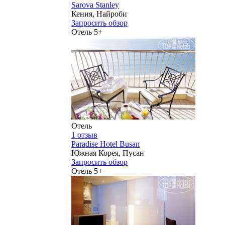
Sarova Stanley
Кения, Найроби
Запросить обзор
Отель 5+
Отель
1 отзыв
Paradise Hotel Busan
Южная Корея, Пусан
Запросить обзор
Отель 5+