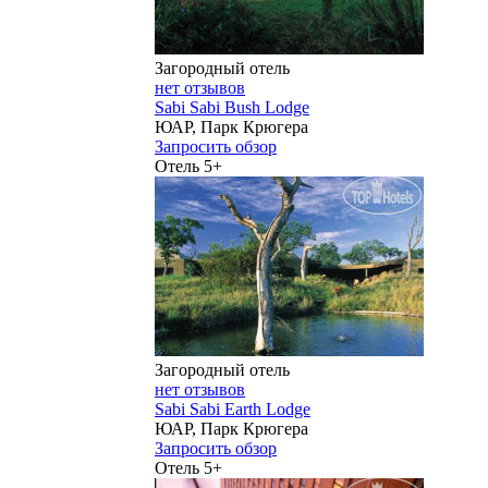
Загородный отель
нет отзывов
Sabi Sabi Bush Lodge
ЮАР, Парк Крюгера
Запросить обзор
Отель 5+
Загородный отель
нет отзывов
Sabi Sabi Earth Lodge
ЮАР, Парк Крюгера
Запросить обзор
Отель 5+