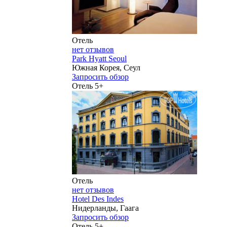
Отель
нет отзывов
Park Hyatt Seoul
Южная Корея, Сеул
Запросить обзор
Отель 5+
Отель
нет отзывов
Hotel Des Indes
Нидерланды, Гаага
Запросить обзор
Отель 5+