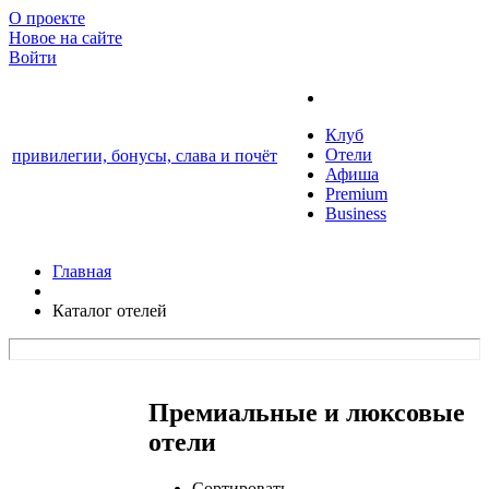
О проекте
Новое на сайте
Войти
Клуб
Отели
привилегии, бонусы, слава и почёт
Афиша
Premium
Business
Главная
Каталог отелей
Премиальные и люксовые
отели
Сортировать