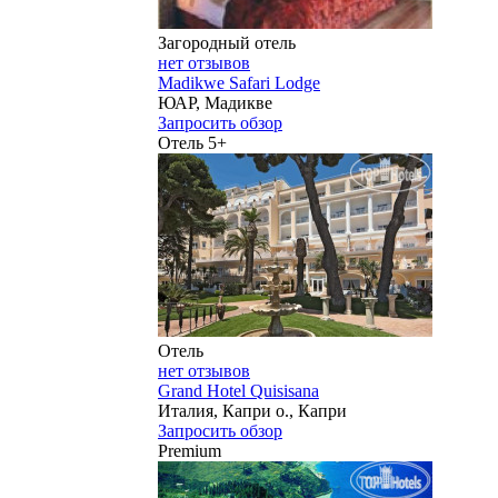
Загородный отель
нет отзывов
Madikwe Safari Lodge
ЮАР, Мадикве
Запросить обзор
Отель 5+
Отель
нет отзывов
Grand Hotel Quisisana
Италия, Капри о., Капри
Запросить обзор
Premium