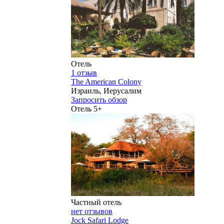
Отель
1 отзыв
The American Colony
Израиль, Иерусалим
Запросить обзор
Отель 5+
Частный отель
нет отзывов
Jock Safari Lodge