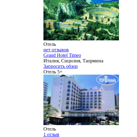
Отель
нет отзывов
Grand Hotel Timeo
Италия, Сицилия, Таормина
Запросить обзор
Отель 5+
Отель
1 отзыв