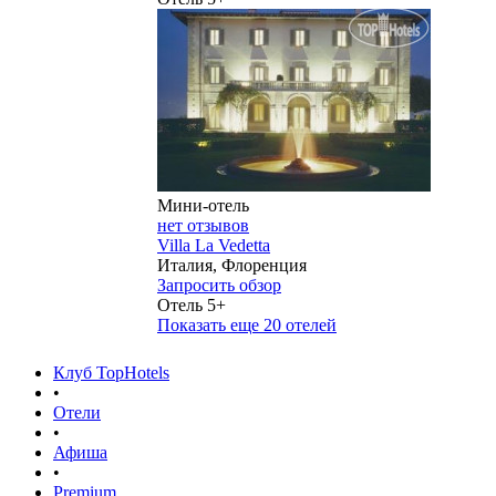
Мини-отель
нет отзывов
Villa La Vedetta
Италия, Флоренция
Запросить обзор
Отель 5+
Показать еще
20 отелей
Клуб TopHotels
•
Отели
•
Афиша
•
Premium