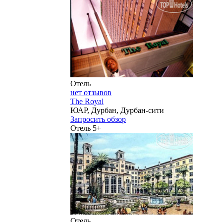
Отель
нет отзывов
The Royal
ЮАР, Дурбан, Дурбан-сити
Запросить обзор
Отель 5+
Отель