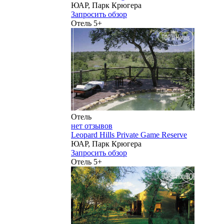
ЮАР, Парк Крюгера
Запросить обзор
Отель 5+
Отель
нет отзывов
Leopard Hills Private Game Reserve
ЮАР, Парк Крюгера
Запросить обзор
Отель 5+