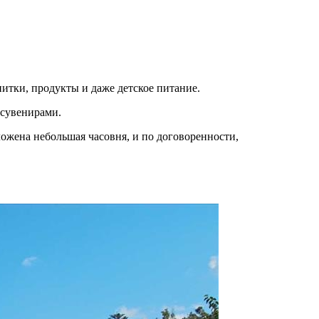
питки, продукты и даже детское питание.
 сувенирами.
ложена небольшая часовня, и по договоренности,