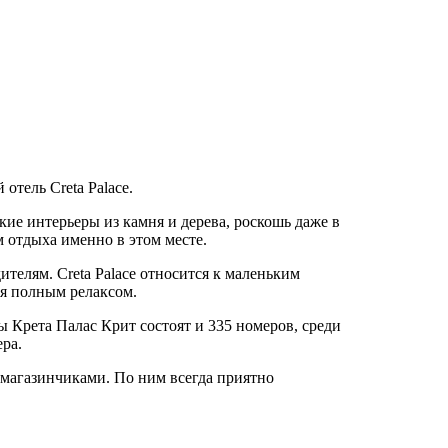
отель Creta Palace.
ие интерьеры из камня и дерева, роскошь даже в
 отдыха именно в этом месте.
ителям. Creta Palace относится к маленьким
ся полным релаксом.
ы Крета Палас Крит состоят и 335 номеров, среди
ра.
 магазинчиками. По ним всегда приятно