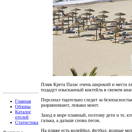
Пляж Крета Палас очень широкий и места хв
подадут изысканный коктейль в свежем анан
Персонал тщательно следит за безопасност
Главная
разравнивают, лежаки моют.
Обзоры
Каталог
Заход в море плавный, поэтому дети и те, к
отелей
галька, а дальше снова песок.
Статистика
На пляже есть волейбол, футбол, водные мот