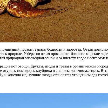
поминаний подарит запасы бодрости и здоровья. Отель позицио
тся к природе. У берегов отеля проживают большие морские чере
тся природной заповедной зоной и за чистоту гордо носит отмет
ращивают овощи, фрукты, ягоды и травы в органическом огоро
ые огурцы, помидоры, клубника и ананасы конечно же здесь. В з
Ну и конечно же, лучшие плоды становятся угощением для госте