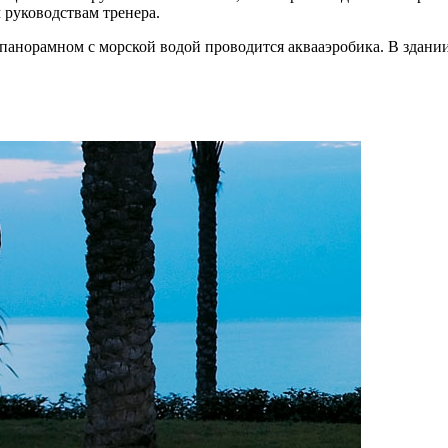
 руководствам тренера.
м панорамном с морской водой проводится аквааэробика. В здани