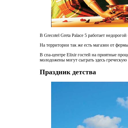
В Grecotel Greta Palace 5 работает недорог
На территории так же есть магазин от фер
В спа-центре Elixir гостей на приятные пр
молодожены могут сыграть здесь греческую 
Праздник детства