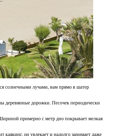
ься солнечными лучами, вам прямо в шатер
ены деревянные дорожки. Песочек периодически
а. Шириной примерно с метр дно покрывает мелкая
т каякинг, он увлекает и надолго занимает даже