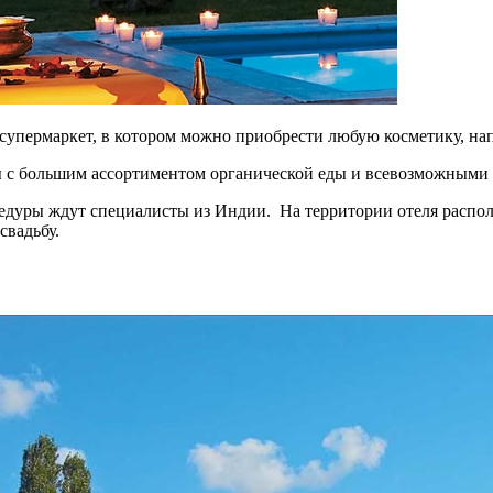
ой супермаркет, в котором можно приобрести любую косметику, на
мы с большим ассортиментом органической еды и всевозможными
оцедуры ждут специалисты из Индии. На территории отеля распо
свадьбу.