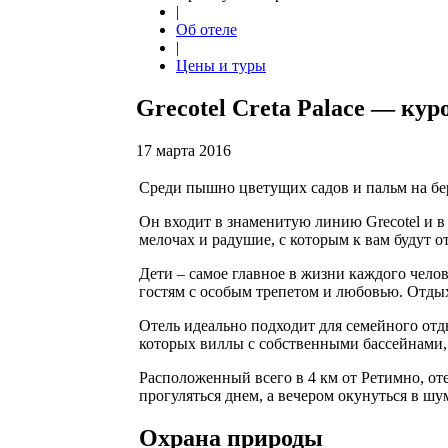
|
Об отеле
|
Цены и туры
Grecotel Creta Palace
— куро
17 марта 2016
Среди пышно цветущих садов и пальм на бере
Он входит в знаменитую линию Grecotel и в
мелочах и радушие, с которым к вам будут 
Дети – самое главное в жизни каждого челов
гостям с особым трепетом и любовью. Отдых
Отель идеально подходит для семейного отд
которых виллы с собственными бассейнами,
Расположенный всего в 4 км от Ретимно, о
прогуляться днем, а вечером окунуться в шу
Охрана природы