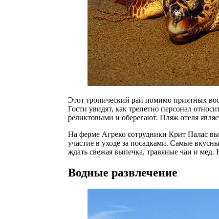
Этот тропический рай помимо приятных вос
Гости увидят, как трепетно персонал относи
реликтовыми и оберегают. Пляж отеля являе
На ферме Агреко сотрудники Крит Палас вы
участие в уходе за посадками. Самые вкусн
ждать свежая выпечка, травяные чаи и мед. 
Водные развлечение