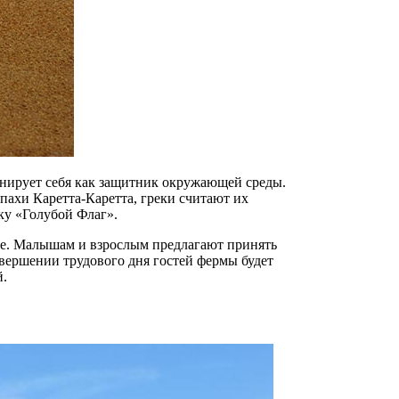
нирует себя как защитник окружающей среды.
пахи Каретта-Каретта, греки считают их
ку «Голубой Флаг».
де. Малышам и взрослым предлагают принять
авершении трудового дня гостей фермы будет
й.